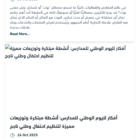
في عالم المعارض والفعاليات، كثيرًا ما تسمع مصطلح "بوث" أو تتساءل: وش معنى
بوث؟ قد يبدو للكثيرين مصطلحًا تقنيًا أو تسويقيًا، لكنه في الحقيقة أحد أهم عناصر
نجاح أي مشاركة في معرض أو حدث تجاري. البوث هو المكان أو الجناح الذي يُمثل
فيه العارض علامته التجارية أمام الجمهور، ويُستخدم لعرض المنتجات والخدمات وبناء
علاقات جديدة
Read More...
أفكار لليوم الوطني للمدارس: أنشطة مبتكرة وتوزيعات
مميزة لتنظيم احتفال وطني ناجح
26 Oct 2025