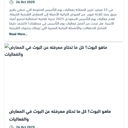
26 Oct 2025
في 22 فبراير، تتزين المملكة بـفعاليات يوم التأسيس المتنوعة التي تحتفي بتاريخ
عريق يمتد لثلاثة قرون. من العروض التراثية الأصيلة إلى المعارض التاريخية الشيقة،
تقدم فعاليات يوم التأسيس السعودي 2025 تجربة ثقافية استثنائية لجميع أفراد
الأسرة. هل تبحث عن أفضل فعاليات يوم التأسيس في منطقتك؟ اكتشف دليلنا
الشامل للاحتفالات والأنشطة التراثية المميزة التي تربطك بجذورك التاريخية
Read More...
ماهو البوث؟ كل ما تحتاج معرفته عن البوث في المعارض
والفعاليات
26 Oct 2025