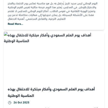
اليوم الوطني ليس مجرد تاريخ يُحتفل به، بل هو مناسبة تعكس روح الانتماء والفخر
والاعتزاز بالوطن. في المدارس، يُعتبر هذا اليوم فرصة مثالية لغرس القيم الوطنية
وتعزيز الهوية الثقافية في نفوس الطلاب. أفكار لليوم الوطني للمدارس لا تقتصر
فقط على الأنشطة البسيطة، بل يمكن تحويلها إلى فعاليات متكاملة تدمج بين
التعليم، الترفيه، والتفاعل المجتمعي. أهمية الاحتفال
Read More...
أهداف يوم العلم السعودي وأفكار مبتكرة للاحتفال بهذه
المناسبة الوطنية
26 Oct 2025