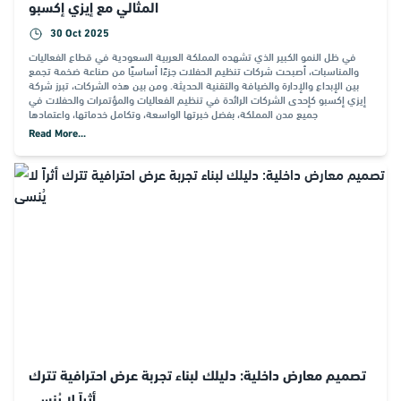
المثالي مع إيزي إكسبو
30 Oct 2025
في ظل النمو الكبير الذي تشهده المملكة العربية السعودية في قطاع الفعاليات
والمناسبات، أصبحت شركات تنظيم الحفلات جزءًا أساسيًا من صناعة ضخمة تجمع
بين الإبداع والإدارة والضيافة والتقنية الحديثة. ومن بين هذه الشركات، تبرز شركة
إيزي إكسبو كإحدى الشركات الرائدة في تنظيم الفعاليات والمؤتمرات والحفلات في
جميع مدن المملكة، بفضل خبرتها الواسعة، وتكامل خدماتها، واعتمادها
Read More...
تصميم معارض داخلية: دليلك لبناء تجربة عرض احترافية تترك