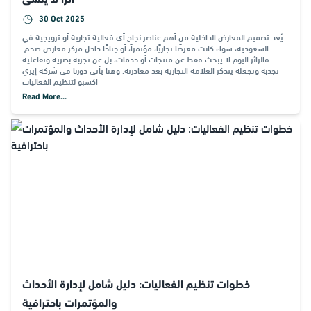
أثراً لا يُنسى
30 Oct 2025
يُعد تصميم المعارض الداخلية من أهم عناصر نجاح أي فعالية تجارية أو ترويجية في
السعودية، سواء كانت معرضًا تجاريًا، مؤتمراً، أو جناحًا داخل مركز معارض ضخم.
فالزائر اليوم لا يبحث فقط عن منتجات أو خدمات، بل عن تجربة بصرية وتفاعلية
تجذبه وتجعله يتذكر العلامة التجارية بعد مغادرته. وهنا يأتي دورنا في شركة إيزي
اكسبو لتنظيم الفعاليات
Read More...
خطوات تنظيم الفعاليات: دليل شامل لإدارة الأحداث
والمؤتمرات باحترافية